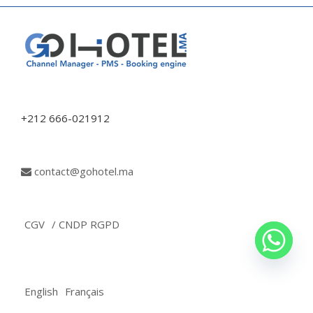
+212 666-021912
contact@gohotel.ma
CGV
/ CNDP RGPD
English
Français