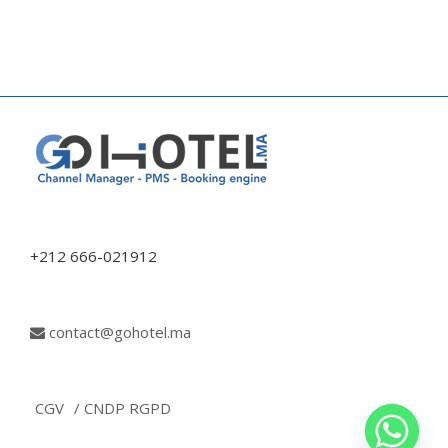
+212 666-021912
contact@gohotel.ma
CGV
/ CNDP RGPD